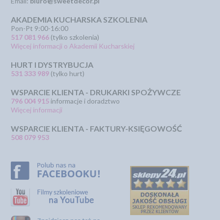
Email:
biuro@sweetdecor.pl
AKADEMIA KUCHARSKA SZKOLENIA
Pon-Pt 9:00-16:00
517 081 966
(tylko szkolenia)
Więcej informacji o Akademii Kucharskiej
HURT I DYSTRYBUCJA
531 333 989
(tylko hurt)
WSPARCIE KLIENTA - DRUKARKI SPOŻYWCZE
796 004 915
informacje i doradztwo
Więcej informacji
WSPARCIE KLIENTA - FAKTURY-KSIĘGOWOŚĆ
508 079 953