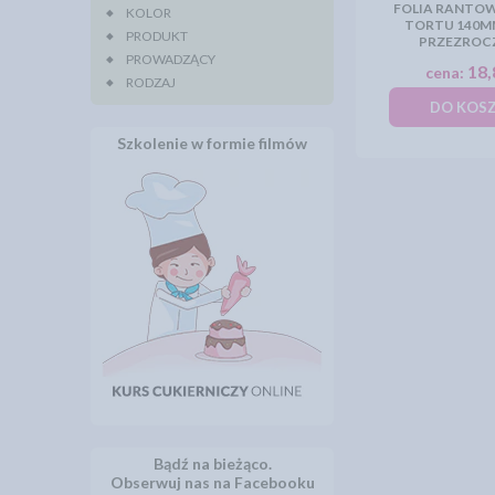
FOLIA RANTOW
KOLOR
TORTU 140MM 
PRODUKT
PRZEZROC
PROWADZĄCY
18,
cena:
RODZAJ
DO KOS
Szkolenie w formie filmów
Bądź na bieżąco.
Obserwuj nas na Facebooku