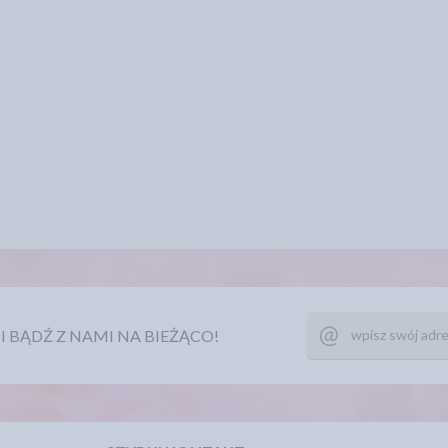
Ę I BĄDŹ Z NAMI NA BIEŻĄCO!