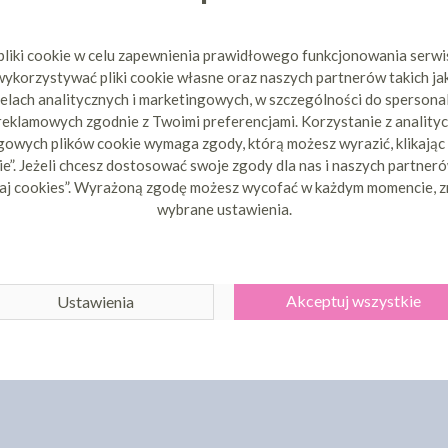
pliki cookie w celu zapewnienia prawidłowego funkcjonowania serw
ykorzystywać pliki cookie własne oraz naszych partnerów takich ja
elach analitycznych i marketingowych, w szczególności do spersona
 reklamowych zgodnie z Twoimi preferencjami. Korzystanie z analityc
owych plików cookie wymaga zgody, którą możesz wyrazić, klikając
e”. Jeżeli chcesz dostosować swoje zgody dla nas i naszych partnerów
aj cookies”. Wyrażoną zgodę możesz wycofać w każdym momencie, z
wybrane ustawienia.
Akceptuj wszystkie
Ustawienia