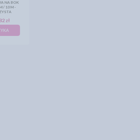
A NA BOK
/ 10 M -
ZYSTA
82 zł
ZYKA