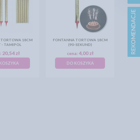
 TORTOWA 18CM
FONTANNA TORTOWA 18CM
T - TAMIPOL
(90-SEKUND)
20,54 zł
4,00 zł
:
cena:
KOSZYKA
DO KOSZYKA