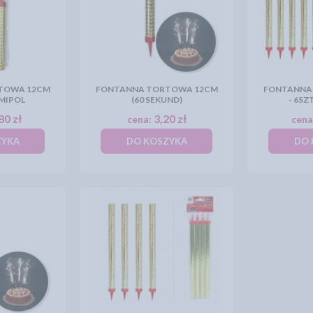
TOWA 12CM
FONTANNA TORTOWA 12CM
FONTANNA
AMIPOL
(60 SEKUND)
- 6SZ
80 zł
3,20 zł
cena:
cena
ZYKA
DO KOSZYKA
DO 