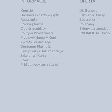
INFORMACJE
OFERTA
Kontakt
Dla Biznesu
Dostawa i koszty wysyłki
Szkolenia i kursy
Regulamin
Bestseller
Strona główna
Polecamy
Odbiór osobisty
Sklepy partnerskie
Polityka Prywatności
PROMOCJA - krótki 
Przelewy Numery Kont
Zwroty i reklamacje
Dostępne Płatność
Certyfikaty i Dokumentacje
Szkolenia i Kursy
KSeF
Pliki pomocy technicznej