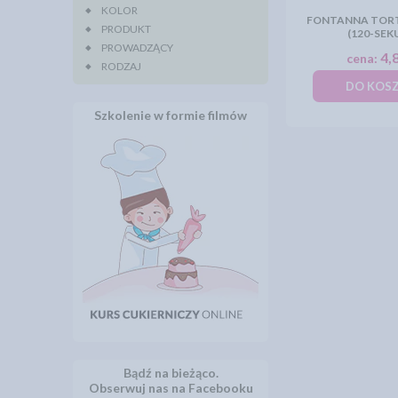
KOLOR
FONTANNA TOR
PRODUKT
(120-SEK
PROWADZĄCY
4,8
cena:
RODZAJ
DO KOS
Szkolenie w formie filmów
Bądź na bieżąco.
Obserwuj nas na Facebooku