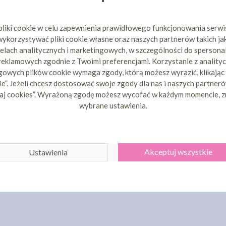
pliki cookie w celu zapewnienia prawidłowego funkcjonowania serw
ykorzystywać pliki cookie własne oraz naszych partnerów takich ja
elach analitycznych i marketingowych, w szczególności do spersona
 reklamowych zgodnie z Twoimi preferencjami. Korzystanie z analityc
owych plików cookie wymaga zgody, którą możesz wyrazić, klikając
e”. Jeżeli chcesz dostosować swoje zgody dla nas i naszych partnerów
aj cookies”. Wyrażoną zgodę możesz wycofać w każdym momencie, z
wybrane ustawienia.
Akceptuj wszystkie
Ustawienia