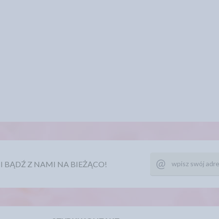
Ę I BĄDŹ Z NAMI NA BIEŻĄCO!