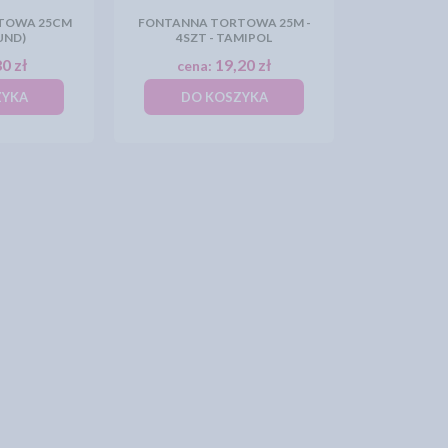
TOWA 25CM
FONTANNA TORTOWA 25M -
UND)
4SZT - TAMIPOL
0 zł
19,20 zł
cena:
ZYKA
DO KOSZYKA