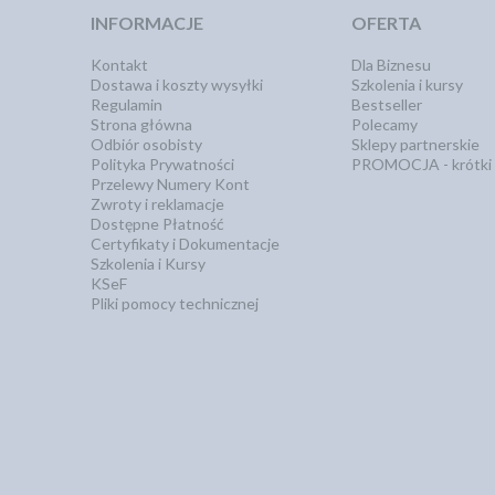
INFORMACJE
OFERTA
Kontakt
Dla Biznesu
Dostawa i koszty wysyłki
Szkolenia i kursy
Regulamin
Bestseller
Strona główna
Polecamy
Odbiór osobisty
Sklepy partnerskie
Polityka Prywatności
PROMOCJA - krótki 
Przelewy Numery Kont
Zwroty i reklamacje
Dostępne Płatność
Certyfikaty i Dokumentacje
Szkolenia i Kursy
KSeF
Pliki pomocy technicznej