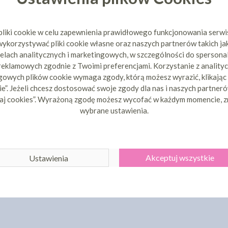
pliki cookie w celu zapewnienia prawidłowego funkcjonowania serw
ykorzystywać pliki cookie własne oraz naszych partnerów takich ja
elach analitycznych i marketingowych, w szczególności do spersona
 reklamowych zgodnie z Twoimi preferencjami. Korzystanie z analityc
owych plików cookie wymaga zgody, którą możesz wyrazić, klikając
e”. Jeżeli chcesz dostosować swoje zgody dla nas i naszych partnerów
aj cookies”. Wyrażoną zgodę możesz wycofać w każdym momencie, z
wybrane ustawienia.
Akceptuj wszystkie
Ustawienia