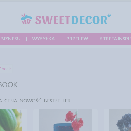
 BIZNESU
WYSYŁKA
PRZELEW
STREFA INSPI
Ebook
EBOOK
A
CENA
NOWOŚĆ
BESTSELLER