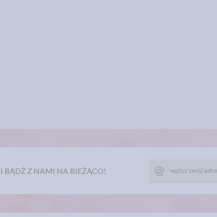
Ę I BĄDŹ Z NAMI NA BIEŻĄCO!