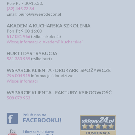
Pon-Pt 7:30-15:30:
(32) 445 73 84
Email:
biuro@sweetdecor.pl
AKADEMIA KUCHARSKA SZKOLENIA
Pon-Pt 9:00-16:00
517 081 966
(tylko szkolenia)
Więcej informacji o Akademii Kucharskiej
HURT I DYSTRYBUCJA
531 333 989
(tylko hurt)
WSPARCIE KLIENTA - DRUKARKI SPOŻYWCZE
796 004 915
informacje i doradztwo
Więcej informacji
WSPARCIE KLIENTA - FAKTURY-KSIĘGOWOŚĆ
508 079 953