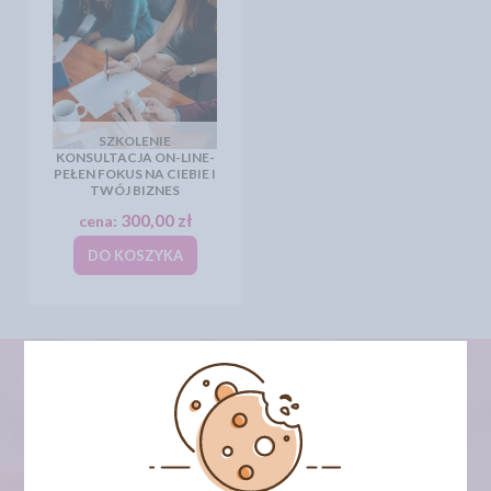
SZKOLENIE
KONSULTACJA ON-LINE-
PEŁEN FOKUS NA CIEBIE I
TWÓJ BIZNES
300,00 zł
cena:
DO KOSZYKA
newsletter