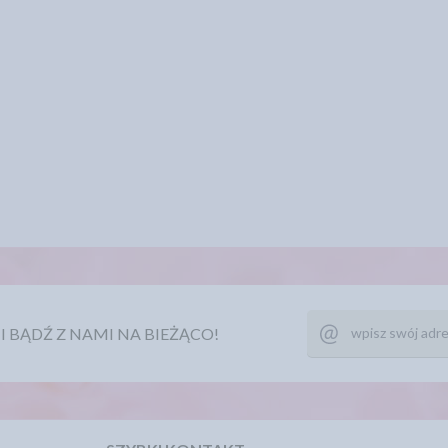
Ę I BĄDŹ Z NAMI NA BIEŻĄCO!