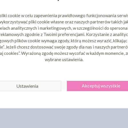
pliki cookie w celu zapewnienia prawidłowego funkcjonowania serw
ykorzystywać pliki cookie własne oraz naszych partnerów takich ja
elach analitycznych i marketingowych, w szczególności do spersona
 reklamowych zgodnie z Twoimi preferencjami. Korzystanie z analityc
owych plików cookie wymaga zgody, którą możesz wyrazić, klikając
e”. Jeżeli chcesz dostosować swoje zgody dla nas i naszych partnerów
aj cookies”. Wyrażoną zgodę możesz wycofać w każdym momencie, z
wybrane ustawienia.
Akceptuj wszystkie
Ustawienia