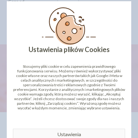
Cena od
Cena do
Szukaj
Ustawienia plików Cookies
Stosujemy pliki cookie w celu zapewnienia prawidłowego
newsletter
funkcjonowania serwisu. Możemy również wykorzystywać pliki
cookie własne oraz naszych partnerów takich jak Google i Meta w
celach analitycznych i marketingowych, w szczególności do
spersonalizowania treści reklamowych zgodnie z Twoimi
preferencjami. Korzystanie z analitycznych i marketingowych plików
cookie wymaga zgody, którą możesz wyrazić, klikając „Akceptuj
wszystkie”. Jeżeli chcesz dostosować swoje zgody dla nas i naszych
partnerów, kliknij „Zarządzaj cookies”. Wyrażoną zgodę możesz
wycofać w każdym momencie, zmieniając wybrane ustawienia.
INFORMACJE
OFERTA
Kontakt
Dla Biznesu
Ustawienia