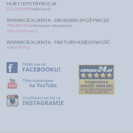
HURT I DYSTRYBUCJA
531 333 989
(tylko hurt)
WSPARCIE KLIENTA - DRUKARKI SPOŻYWCZE
796 004 915
informacje i doradztwo
Więcej informacji
WSPARCIE KLIENTA - FAKTURY-KSIĘGOWOŚĆ
508 079 953