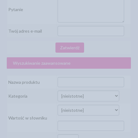
Pytanie
Twój adres e-mail
Zatwierdź
Wyszukiwanie zaawansowane
Nazwa produktu
Kategoria
Wartość w słowniku