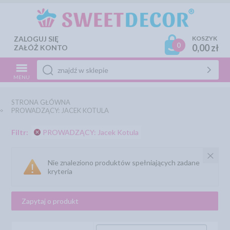
ZALOGUJ SIĘ
KOSZYK
0
0,00 zł
ZAŁÓŻ KONTO
MENU
STRONA GŁÓWNA
PROWADZĄCY: JACEK KOTULA
Filtr:
PROWADZĄCY: Jacek Kotula
Nie znaleziono produktów spełniających zadane
kryteria
Zapytaj o produkt