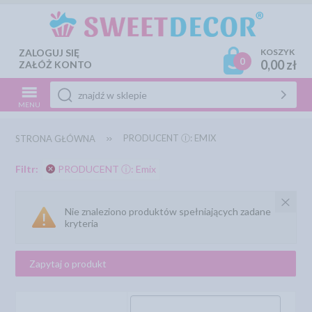
ZALOGUJ SIĘ
KOSZYK
0
0,00 zł
ZAŁÓŻ KONTO
MENU
PRODUCENT Ⓘ: EMIX
STRONA GŁÓWNA
Filtr:
PRODUCENT ⓘ: Emix
Nie znaleziono produktów spełniających zadane
kryteria
Zapytaj o produkt