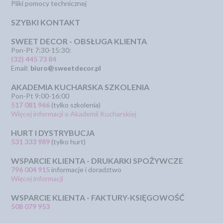
Pliki pomocy technicznej
SZYBKI KONTAKT
SWEET DECOR - OBSŁUGA KLIENTA
Pon-Pt 7:30-15:30:
(32) 445 73 84
Email:
biuro@sweetdecor.pl
AKADEMIA KUCHARSKA SZKOLENIA
Pon-Pt 9:00-16:00
517 081 966
(tylko szkolenia)
Więcej informacji o Akademii Kucharskiej
HURT I DYSTRYBUCJA
531 333 989
(tylko hurt)
WSPARCIE KLIENTA - DRUKARKI SPOŻYWCZE
796 004 915
informacje i doradztwo
Więcej informacji
WSPARCIE KLIENTA - FAKTURY-KSIĘGOWOŚĆ
508 079 953