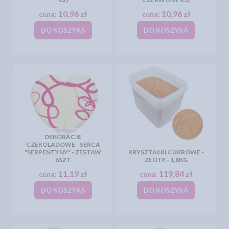
10,96 zł
10,96 zł
cena:
cena:
DO KOSZYKA
DO KOSZYKA
DEKORACJE
CZEKOLADOWE - SERCA
"SERPENTYNY" - ZESTAW
KRYSZTAŁKI CUKROWE -
6SZT
ZŁOTE - 1,8KG
11,19 zł
119,84 zł
cena:
cena:
DO KOSZYKA
DO KOSZYKA