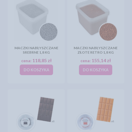
MACZKI NABŁYSZCZANE
MACZKI NABŁYSZCZANE
SREBRNE 1,8 KG
ZŁOTE RETRO 1,8 KG
118,85 zł
155,14 zł
cena:
cena:
DO KOSZYKA
DO KOSZYKA