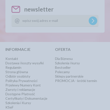
newsletter
INFORMACJE
OFERTA
Kontakt
Dla Biznesu
Dostawa i koszty wysyłki
Szkolenia i kursy
Regulamin
Bestseller
Strona główna
Polecamy
Odbiór osobisty
Sklepy partnerskie
Polityka Prywatności
PROMOCJA - krótki termin
Przelewy Numery Kont
Zwroty i reklamacje
Dostępne Płatność
Certyfikaty i Dokumentacje
Szkolenia i Kursy
KSeF