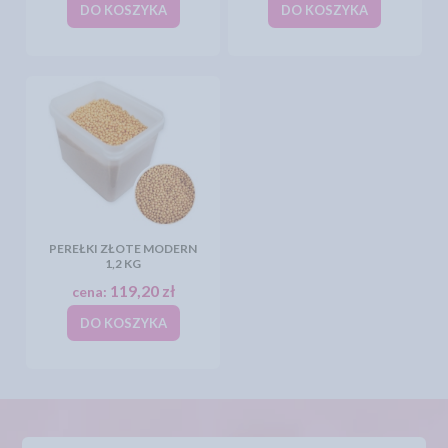
DO KOSZYKA
DO KOSZYKA
PEREŁKI ZŁOTE MODERN
1,2 KG
119,20 zł
cena:
DO KOSZYKA