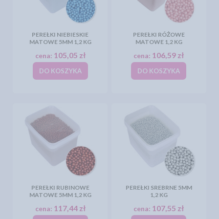
PEREŁKI NIEBIESKIE
PEREŁKI RÓŻOWE
MATOWE 5MM 1,2 KG
MATOWE 1,2 KG
105,05 zł
106,59 zł
cena:
cena:
DO KOSZYKA
DO KOSZYKA
PEREŁKI RUBINOWE
PEREŁKI SREBRNE 5MM
MATOWE 5MM 1,2 KG
1,2 KG
117,44 zł
107,55 zł
cena:
cena: