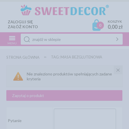
ZALOGUJ SIĘ
KOSZYK
0
0,00 zł
ZAŁÓŻ KONTO
MENU
TAG: MASA BEZGLUTENOWA
STRONA GŁÓWNA
Nie znaleziono produktów spełniających zadane
kryteria
Zapytaj o produkt
Pytanie