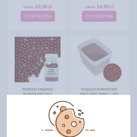
22,30 zł
16,80 zł
cena:
cena:
DO KOSZYKA
DO KOSZYKA
PEREŁKI MIĘKKIE
PEREŁKI RUBINOWE
RUBINOWE 30 G
MATOWE 5MM 1,2 KG
7,50 zł
117,44 zł
cena:
cena:
DO KOSZYKA
DO KOSZYKA