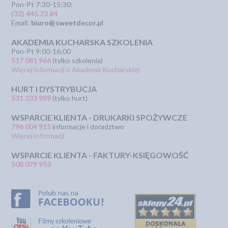
Pon-Pt 7:30-15:30:
(32) 445 73 84
Email:
biuro@sweetdecor.pl
AKADEMIA KUCHARSKA SZKOLENIA
Pon-Pt 9:00-16:00
517 081 966
(tylko szkolenia)
Więcej informacji o Akademii Kucharskiej
HURT I DYSTRYBUCJA
531 333 989
(tylko hurt)
WSPARCIE KLIENTA - DRUKARKI SPOŻYWCZE
796 004 915
informacje i doradztwo
Więcej informacji
WSPARCIE KLIENTA - FAKTURY-KSIĘGOWOŚĆ
508 079 953