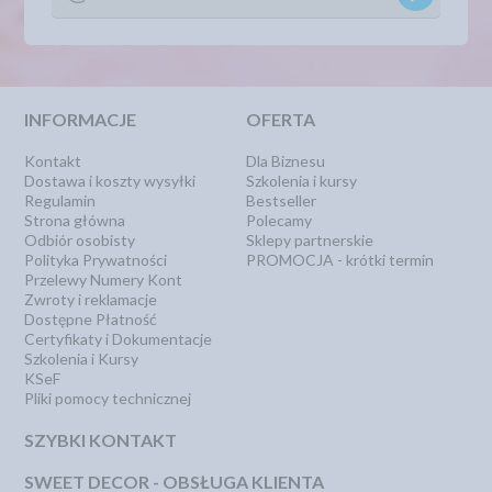
INFORMACJE
OFERTA
Kontakt
Dla Biznesu
Dostawa i koszty wysyłki
Szkolenia i kursy
Regulamin
Bestseller
Strona główna
Polecamy
Odbiór osobisty
Sklepy partnerskie
Polityka Prywatności
PROMOCJA - krótki termin
Przelewy Numery Kont
Zwroty i reklamacje
Dostępne Płatność
Certyfikaty i Dokumentacje
Szkolenia i Kursy
KSeF
Pliki pomocy technicznej
SZYBKI KONTAKT
SWEET DECOR - OBSŁUGA KLIENTA