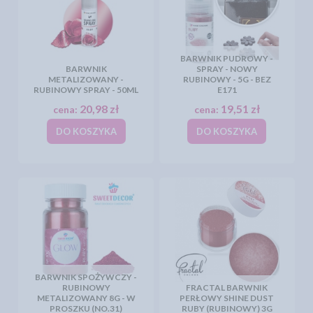
BARWNIK PUDROWY -
BARWNIK
SPRAY - NOWY
METALIZOWANY -
RUBINOWY - 5G - BEZ
RUBINOWY SPRAY - 50ML
E171
20,98 zł
19,51 zł
cena:
cena:
DO KOSZYKA
DO KOSZYKA
BARWNIK SPOŻYWCZY -
RUBINOWY
FRACTAL BARWNIK
METALIZOWANY 8G - W
PERŁOWY SHINE DUST
PROSZKU (NO.31)
RUBY (RUBINOWY) 3G