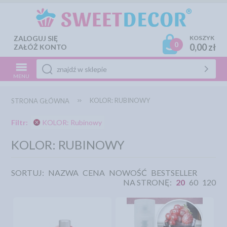
ZALOGUJ SIĘ
KOSZYK
0
0,00 zł
ZAŁÓŻ KONTO
MENU
KOLOR: RUBINOWY
STRONA GŁÓWNA
Filtr:
KOLOR: Rubinowy
KOLOR: RUBINOWY
SORTUJ:
NAZWA
CENA
NOWOŚĆ
BESTSELLER
NA STRONĘ:
20
60
120