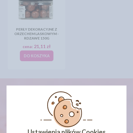
PERŁY DEKORACYJNE Z
ORZECHEM LASKOWYM -
RDZAWE 150G
21,11 zł
cena:
DO KOSZYKA
newsletter
Ustawienia plików Cookies