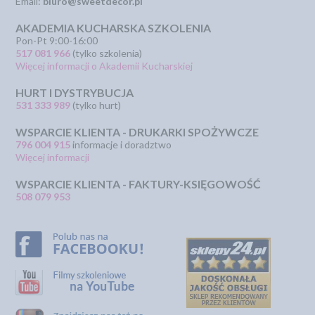
Email:
biuro@sweetdecor.pl
AKADEMIA KUCHARSKA SZKOLENIA
Pon-Pt 9:00-16:00
517 081 966
(tylko szkolenia)
Więcej informacji o Akademii Kucharskiej
HURT I DYSTRYBUCJA
531 333 989
(tylko hurt)
WSPARCIE KLIENTA - DRUKARKI SPOŻYWCZE
796 004 915
informacje i doradztwo
Więcej informacji
WSPARCIE KLIENTA - FAKTURY-KSIĘGOWOŚĆ
508 079 953