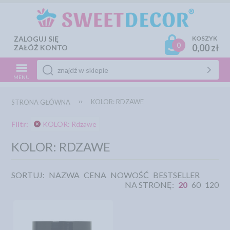
ZALOGUJ SIĘ
KOSZYK
0
0,00 zł
ZAŁÓŻ KONTO
MENU
KOLOR: RDZAWE
STRONA GŁÓWNA
Filtr:
KOLOR: Rdzawe
KOLOR: RDZAWE
SORTUJ:
NAZWA
CENA
NOWOŚĆ
BESTSELLER
NA STRONĘ:
20
60
120