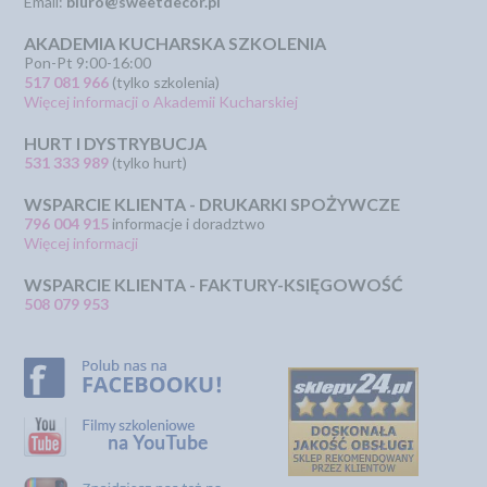
Email:
biuro@sweetdecor.pl
AKADEMIA KUCHARSKA SZKOLENIA
Pon-Pt 9:00-16:00
517 081 966
(tylko szkolenia)
Więcej informacji o Akademii Kucharskiej
HURT I DYSTRYBUCJA
531 333 989
(tylko hurt)
WSPARCIE KLIENTA - DRUKARKI SPOŻYWCZE
796 004 915
informacje i doradztwo
Więcej informacji
WSPARCIE KLIENTA - FAKTURY-KSIĘGOWOŚĆ
508 079 953