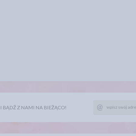
Ę I BĄDŹ Z NAMI NA BIEŻĄCO!