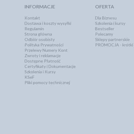
INFORMACJE
OFERTA
Kontakt
Dla Biznesu
Dostawa i koszty wysyłki
Szkolenia i kursy
Regulamin
Bestseller
Strona główna
Polecamy
Odbiór osobisty
Sklepy partnerskie
Polityka Prywatności
PROMOCJA - krótki 
Przelewy Numery Kont
Zwroty i reklamacje
Dostępne Płatność
Certyfikaty i Dokumentacje
Szkolenia i Kursy
KSeF
Pliki pomocy technicznej