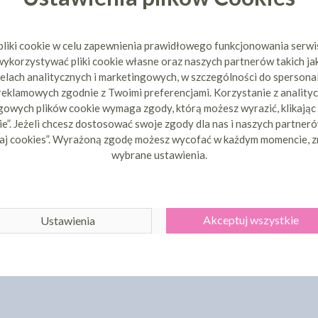
pliki cookie w celu zapewnienia prawidłowego funkcjonowania serw
ykorzystywać pliki cookie własne oraz naszych partnerów takich ja
elach analitycznych i marketingowych, w szczególności do spersona
 reklamowych zgodnie z Twoimi preferencjami. Korzystanie z analityc
owych plików cookie wymaga zgody, którą możesz wyrazić, klikając
e”. Jeżeli chcesz dostosować swoje zgody dla nas i naszych partnerów
aj cookies”. Wyrażoną zgodę możesz wycofać w każdym momencie, z
wybrane ustawienia.
Akceptuj wszystkie
Ustawienia