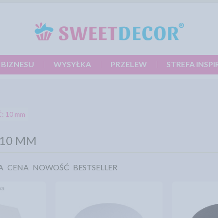
 BIZNESU
WYSYŁKA
PRZELEW
STREFA INSPI
: 10 mm
 10 MM
A
CENA
NOWOŚĆ
BESTSELLER