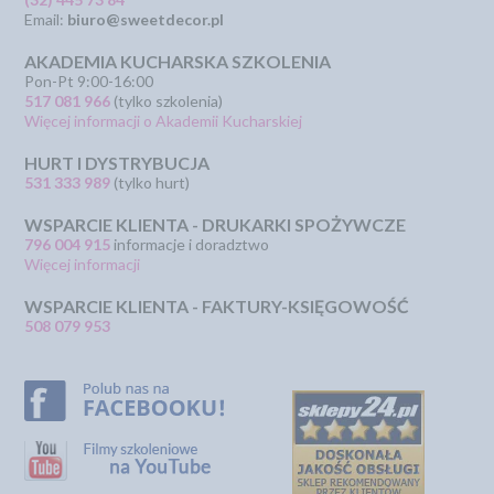
Email:
biuro@sweetdecor.pl
AKADEMIA KUCHARSKA SZKOLENIA
Pon-Pt 9:00-16:00
517 081 966
(tylko szkolenia)
Więcej informacji o Akademii Kucharskiej
HURT I DYSTRYBUCJA
531 333 989
(tylko hurt)
WSPARCIE KLIENTA - DRUKARKI SPOŻYWCZE
796 004 915
informacje i doradztwo
Więcej informacji
WSPARCIE KLIENTA - FAKTURY-KSIĘGOWOŚĆ
508 079 953