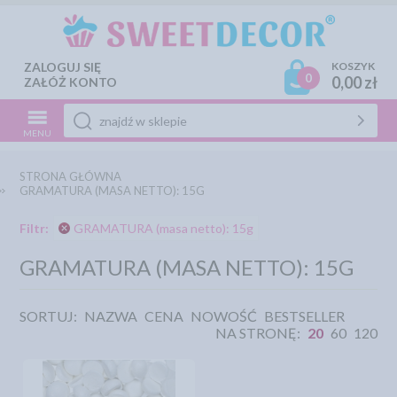
ZALOGUJ SIĘ
KOSZYK
0
0,00 zł
ZAŁÓŻ KONTO
MENU
STRONA GŁÓWNA
GRAMATURA (MASA NETTO): 15G
Filtr:
GRAMATURA (masa netto): 15g
GRAMATURA (MASA NETTO): 15G
SORTUJ:
NAZWA
CENA
NOWOŚĆ
BESTSELLER
NA STRONĘ:
20
60
120